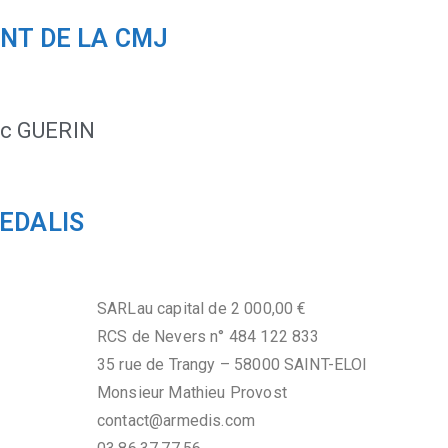
NT DE LA CMJ
ic GUERIN
EDALIS
SARLau capital de 2 000,00 €
RCS de Nevers n° 484 122 833
35 rue de Trangy – 58000 SAINT-ELOI
Monsieur Mathieu Provost
contact@armedis.com