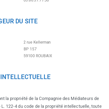
03.86.37.77.56
EUR DU SITE
2 rue Kellerman
BP 157
59100 ROUBAIX
 INTELLECTUELLE
nt la propriété de la Compagnie des Médiateurs de
L. 122-4 du code de la propriété intellectuelle, toute