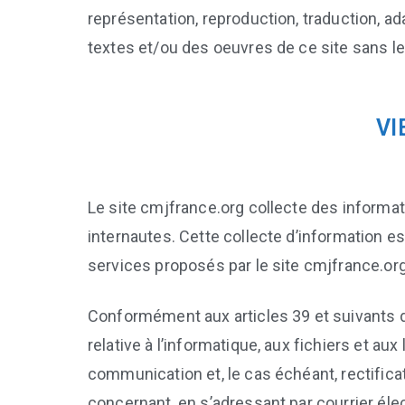
représentation, reproduction, traduction, ad
textes et/ou des oeuvres de ce site sans l
VI
Le site cmjfrance.org collecte des informat
internautes. Cette collecte d’information e
services proposés par le site cmjfrance.org
Conformément aux articles 39 et suivants de
relative à l’informatique, aux fichiers et au
communication et, le cas échéant, rectifica
concernant, en s’adressant par courrier élec