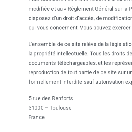
modifiée et au « Règlement Général sur la P
disposez d’un droit d’accès, de modificatio
qui vous concernent. Vous pouvez exercer 
L’ensemble de ce site relève de la législation
la propriété intellectuelle. Tous les droits
documents téléchargeables, et les représe
reproduction de tout partie de ce site sur un
formellement interdite sauf autorisation exp
5 rue des Renforts
31000 – Toulouse
France