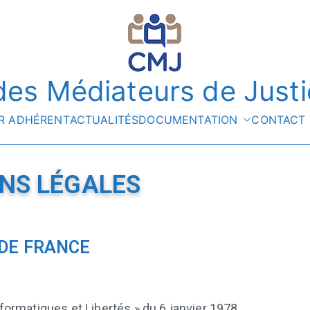
es Médiateurs de Justi
R ADHÉRENT
ACTUALITÉS
DOCUMENTATION
CONTACT
NS LÉGALES
DE FRANCE
 Informatiques et Libertés » du 6 janvier 1978