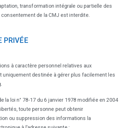
aptation, transformation intégrale ou partielle des
e consentement de la CMJ est interdite.
E PRIVÉE
ions à caractère personnel relatives aux
st uniquement destinée à gérer plus facilement les
.
 la loi n° 78-17 du 6 janvier 1978 modifiée en 2004
x libertés, toute personne peut obtenir
tion ou suppression des informations la
tronique à l’adresse suivante :