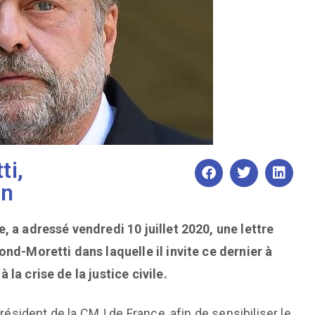
ti,
on
, a adressé vendredi 10 juillet 2020, une lettre
ond-Moretti dans laquelle il invite ce dernier à
la crise de la justice civile.
président de la CMJ de France, afin de sensibiliser le