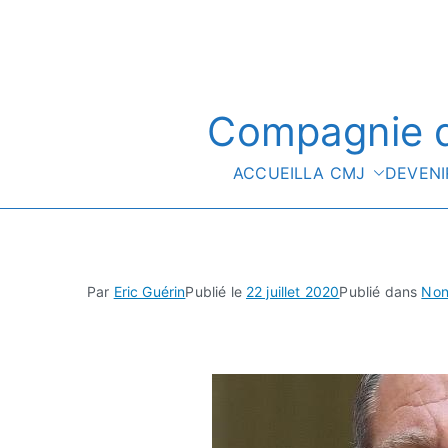
Compagnie d
ACCUEIL
LA CMJ
DEVENI
Par
Eric Guérin
Publié le
22 juillet 2020
Publié dans
Non