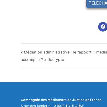
TÉLÉCHA
Médiation administrative : le rapport « médi
accomplie ? » décrypté
Compagnie des Médiateurs de Justice de France
5 rue des Renforts – 31000 TOULOUSE