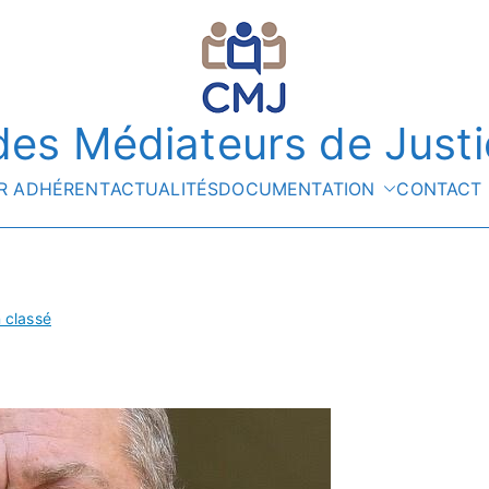
es Médiateurs de Justi
R ADHÉRENT
ACTUALITÉS
DOCUMENTATION
CONTACT
 classé