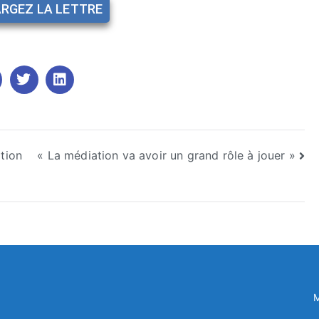
RGEZ LA LETTRE
ation
« La médiation va avoir un grand rôle à jouer »
M