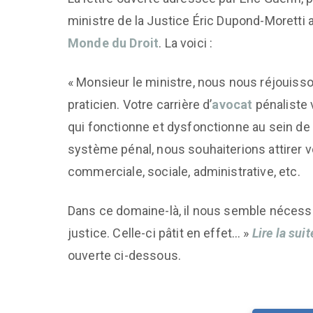
ministre de la Justice Éric Dupond-Moretti 
Monde du Droit
. La voici :
« Monsieur le ministre, nous nous réjouis
praticien. Votre carrière d’
avocat
pénaliste 
qui fonctionne et dysfonctionne au sein de 
système pénal, nous souhaiterions attirer vot
commerciale, sociale, administrative, etc.
Dans ce domaine-là, il nous semble nécessai
justice. Celle-ci pâtit en effet… »
Lire la sui
ouverte ci-dessous.