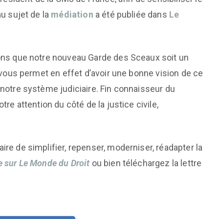
au sujet de la
médiation
a été publiée dans
Le
sons que notre nouveau Garde des Sceaux soit un
vous permet en effet d’avoir une bonne vision de ce
notre système judiciaire. Fin connaisseur du
re attention du côté de la justice civile,
re de simplifier, repenser, moderniser, réadapter la
te sur Le Monde du Droit
ou bien téléchargez la lettre